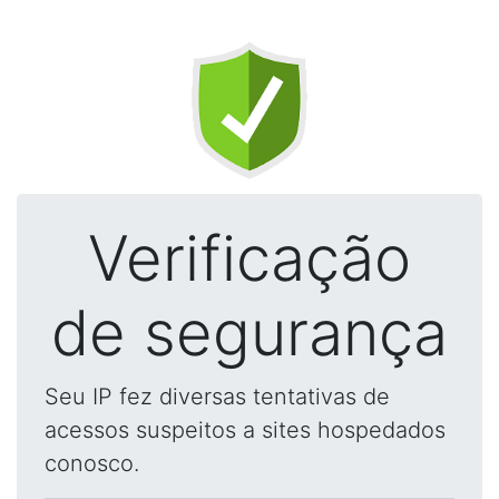
Verificação
de segurança
Seu IP fez diversas tentativas de
acessos suspeitos a sites hospedados
conosco.