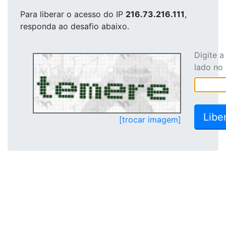
Para liberar o acesso
do IP
216.73.216.111
,
responda ao desafio abaixo.
Digite 
lado no
[trocar imagem]