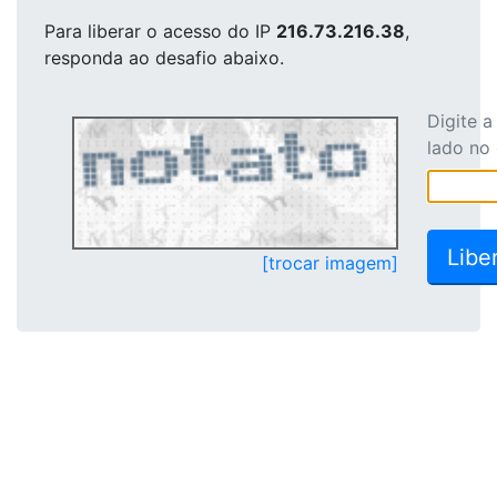
Para liberar o acesso
do IP
216.73.216.38
,
responda ao desafio abaixo.
Digite 
lado no
[trocar imagem]